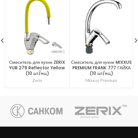
Смеситель для кухни ZERIX
Смеситель для кухни MIXXUS
С
YUB 279 Reflector Yellow
PREMIUM FRANK 777 ГАЙКА
(10 шт/ящ)
(10 шт/ящ)
Zerix
Mixxus Premium