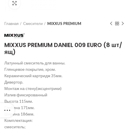
Нажмите для увеличения
Главная
Смесители
MIXXUS PREMIUM
MIXXUS PREMIUM DANIEL 009 EURO (8 шт/
ящ)
Латунный смеситель для ванны.
Глянцевое покрытие, хром.
Керамический картридж 35мм.
Дивертор.
Монтаж на стену(эксцентрики)
Излив фиксированный
Высота 115мм.
Глубина 171мм.
Ширина 186мм.
Комплектация:
смеситель;