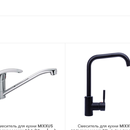
меситель для кухни MIXXUS
Смеситель для кухни MIX