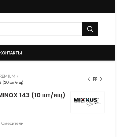
КОНТАКТЫ
PREMIUM
(10 шт/ящ)
INOX 143 (10 шт/ящ)
Смесители