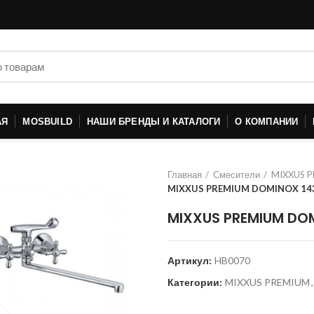
АЯ
MOSBUILD
НАШИ БРЕНДЫ И КАТАЛОГИ
О КОМПАНИИ
Главная
Смесители
MIXXUS 
MIXXUS PREMIUM DOMINOX 143 
MIXXUS PREMIUM DOM
Артикул:
HB0070
Категории:
MIXXUS PREMIUM
,