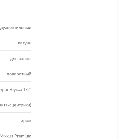
двухвентильный
латунь
для ванны
поворотный
кран-букса 1/2"
ну (эксцентрики)
хром
Mixxus Premium