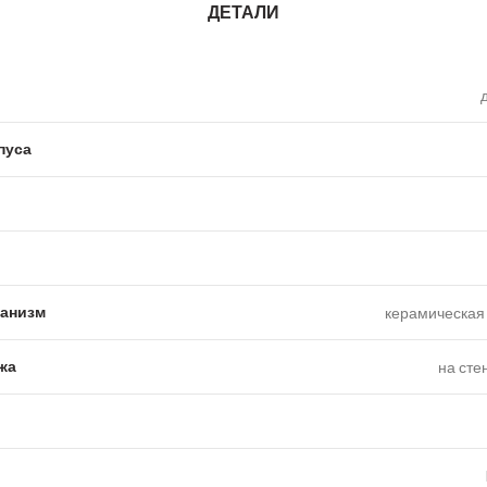
ДЕТАЛИ
пуса
анизм
керамическая 
жа
на сте