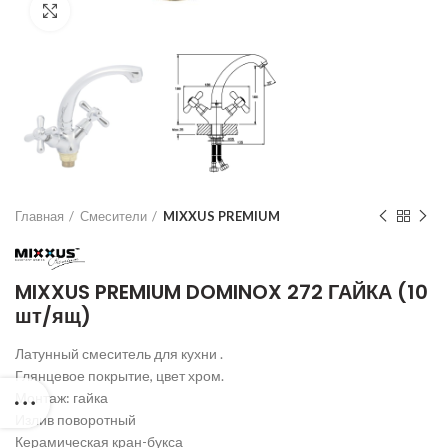
Нажмите для увеличения
Главная
Смесители
MIXXUS PREMIUM
MIXXUS PREMIUM DOMINOX 272 ГАЙКА (10
шт/ящ)
Латунный смеситель для кухни .
Глянцевое покрытие, цвет хром.
Монтаж: гайка
Излив поворотный
Керамическая кран-букса