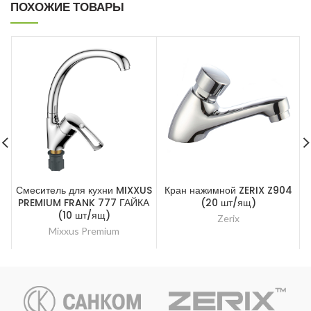
ПОХОЖИЕ ТОВАРЫ
Смеситель для кухни MIXXUS
Кран нажимной ZERIX Z904
PREMIUM FRANK 777 ГАЙКА
(20 шт/ящ)
(10 шт/ящ)
Zerix
Mixxus Premium