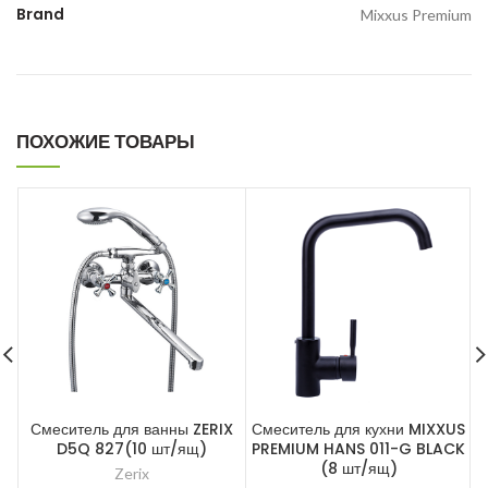
Brand
Mixxus Premium
ПОХОЖИЕ ТОВАРЫ
Смеситель для ванны ZERIX
Смеситель для кухни MIXXUS
D5Q 827(10 шт/ящ)
PREMIUM HANS 011-G BLACK
(8 шт/ящ)
Zerix