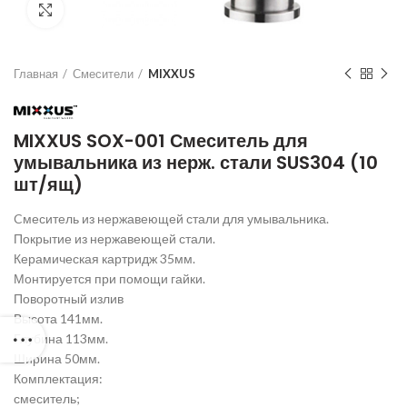
Нажмите для увеличения
Главная
Смесители
MIXXUS
MIXXUS SOX-001 Смеситель для
умывальника из нерж. стали SUS304 (10
шт/ящ)
Cмеситель из нержавеющей стали для умывальника.
Покрытие из нержавеющей стали.
Керамическая картридж 35мм.
Монтируется при помощи гайки.
Поворотный излив
Высота 141мм.
Глубина 113мм.
Ширина 50мм.
Комплектация:
смеситель;