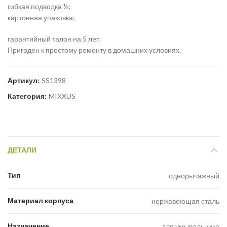
гибкая подводка ½;
картонная упаковка;
гарантийный талон на 5 лет.
Пригоден к простому ремонту в домашних условиях.
Артикул:
SS1398
Категория:
MIXXUS
ДЕТАЛИ
Тип
однорычажный
Материал корпуса
нержавеющая сталь
Назначение
для умывальника