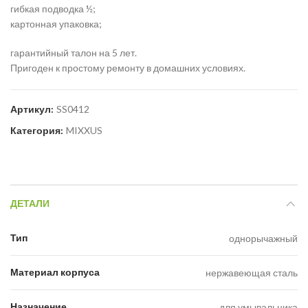
гибкая подводка ½;
картонная упаковка;
гарантийный талон на 5 лет.
Пригоден к простому ремонту в домашних условиях.
Артикул:
SS0412
Категория:
MIXXUS
ДЕТАЛИ
Тип
однорычажный
Материал корпуса
нержавеющая сталь
Назначение
для умывальника