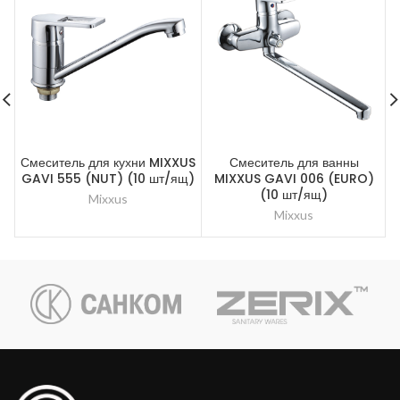
Смеситель для кухни MIXXUS
Смеситель для ванны
GAVI 555 (NUT) (10 шт/ящ)
MIXXUS GAVI 006 (EURO)
M
(10 шт/ящ)
Mixxus
Mixxus