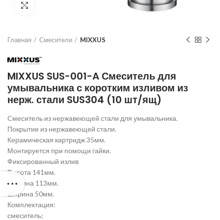
Нажмите для увеличения
Главная
Смесители
MIXXUS
MIXXUS SUS-001-A Смеситель для
умывальника с коротким изливом из
нерж. стали SUS304 (10 шт/ящ)
Cмеситель из нержавеющей стали для умывальника.
Покрытие из нержавеющей стали.
Керамическая картридж 35мм.
Монтируется при помощи гайки.
Фиксированный излив
Высота 141мм.
Глубина 113мм.
Ширина 50мм.
Комплектация:
смеситель;