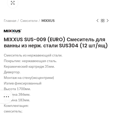
Нажмите для увеличения
Главная
Смесители
MIXXUS
MIXXUS SUS-009 (EURO) Смеситель для
ванны из нерж. стали SUS304 (12 шт/ящ)
Смеситель из нержавеющей стали.
Покрытие: нержавеющая сталь.
Керамический картридж 35мм.
Дивертор.
Монтаж на стену(эксцентрики)
Излив фиксированный
Высота 1700мм.
Глубина 386мм.
Ширина 183мм.
Комплектация:
смеситель;