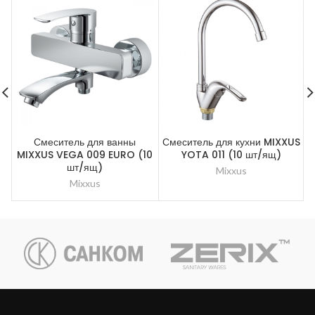
Смеситель для ванны
Смеситель для кухни MIXXUS
С
MIXXUS VEGA 009 EURO (10
YOTA 011 (10 шт/ящ)
шт/ящ)
Mixxus
Mixxus