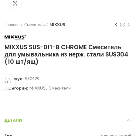
Нажмите для увеличения
Главная
Смесители
MIXXUS
MIXXUS SUS-011-B CHROME Смеситель
для умывальника из нерж. стали SUS304
(10 шт/ящ)
Артикул:
SS0429
Категории:
MIXXUS
,
Смесители
ДЕТАЛИ
Тип
однорычажный