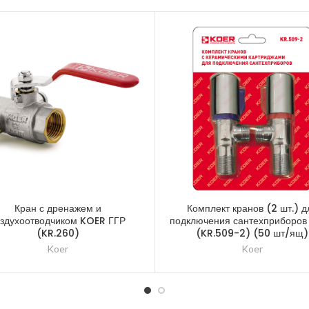
Кран с дренажем и
Комплект кранов (2 шт.) д
оздухоотводчиком KOER ГГР
подключения сантехприборов
(KR.260)
(KR.509-2) (50 шт/ящ)
Koer
Koer