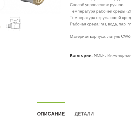
Нажмите для увеличения
Способ управления: ручное.
Температура рабочей среды -2
Температура окружающей сред
Рабочая среда: газ, вода, пар, 
Материал корпуса: латунь СW6
Категории:
NOLF
,
Инженерная
ОПИСАНИЕ
ДЕТАЛИ