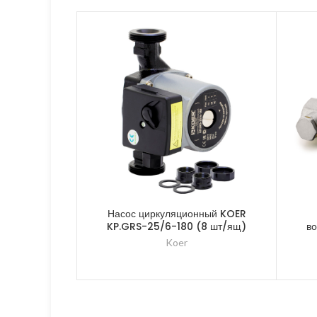
Насос циркуляционный KOER
KP.GRS-25/6-180 (8 шт/ящ)
в
Koer