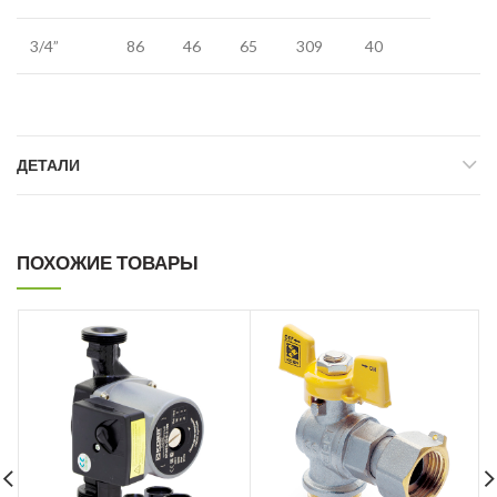
3/4”
86
46
65
309
40
ДЕТАЛИ
ПОХОЖИЕ ТОВАРЫ