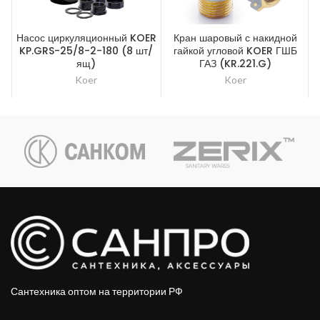
Насос циркуляционный KOER
Кран шаровый с накидной
KP.GRS-25/8-2-180 (8 шт/
гайкой угловой KOER ГШБ
ящ)
ГАЗ (KR.221.G)
Koer
Koer
Сантехника оптом на территории РФ