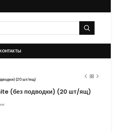
КОНТАКТЫ
дводки) (20 шт/ящ)
ite (без подводки) (20 шт/ящ)
хни