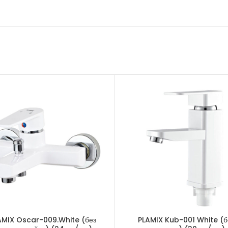
AMIX Oscar-009.White (без
PLAMIX Kub-001 White (б