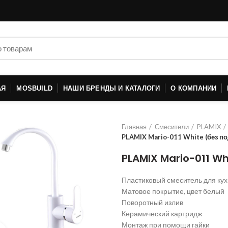
АЯ
MOSBUILD
НАШИ БРЕНДЫ И КАТАЛОГИ
О КОМПАНИИ
Главная
Смесители
PLAMIX
PLAMIX Mario-011 White (без по
PLAMIX Mario-011 Wh
Пластиковый смеситель для ку
Матовое покрытие, цвет белый
Поворотный излив
Керамический картридж
Монтаж при помощи гайки