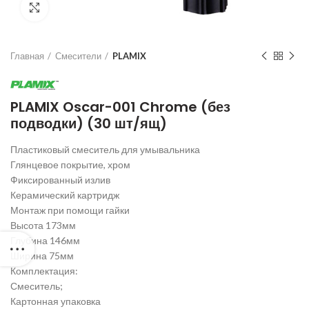
Нажмите для увеличения
Главная
Смесители
PLAMIX
PLAMIX Oscar-001 Chrome (без
подводки) (30 шт/ящ)
Пластиковый смеситель для умывальника
Глянцевое покрытие, хром
Фиксированный излив
Керамический картридж
Монтаж при помощи гайки
Высота 173мм
Глубина 146мм
Ширина 75мм
Комплектация:
Смеситель;
Картонная упаковка