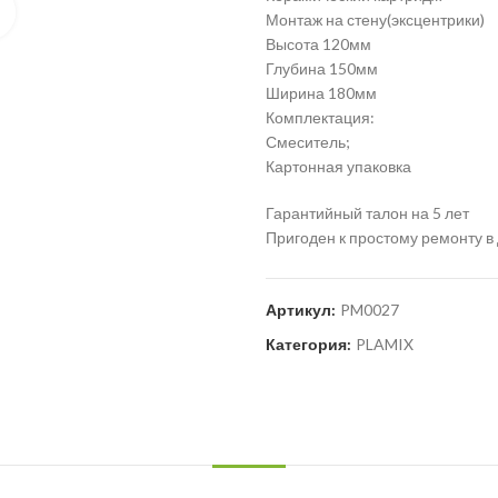
Нажмите для увеличения
Монтаж на стену(эксцентрики)
Высота 120мм
Глубина 150мм
Ширина 180мм
Комплектация:
Смеситель;
Картонная упаковка
Гарантийный талон на 5 лет
Пригоден к простому ремонту в
Артикул:
PM0027
Категория:
PLAMIX