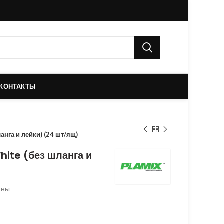
КОНТАКТЫ
анга и лейки) (24 шт/ящ)
ite (без шланга и
нны