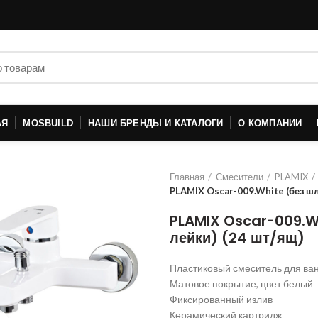
АЯ
MOSBUILD
НАШИ БРЕНДЫ И КАТАЛОГИ
О КОМПАНИИ
Главная
Смесители
PLAMIX
PLAMIX Oscar-009.White (без шл
PLAMIX Oscar-009.Wh
лейки) (24 шт/ящ)
Пластиковый смеситель для ва
Матовое покрытие, цвет белый
Фиксированный излив
Керамический картридж