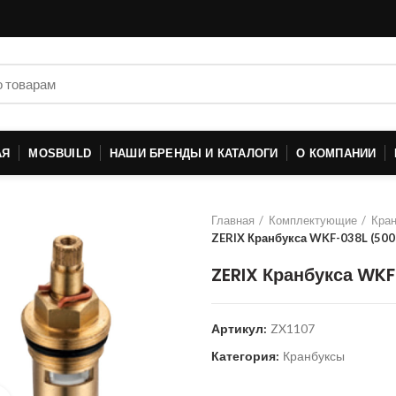
АЯ
MOSBUILD
НАШИ БРЕНДЫ И КАТАЛОГИ
О КОМПАНИИ
Главная
Комплектующие
Кра
ZERIX Кранбукса WKF-038L (500
ZERIX Кранбукса WK
Артикул:
ZX1107
Категория:
Кранбуксы