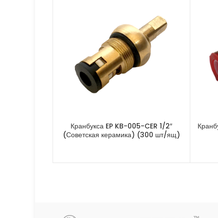
Кранбукса EP KB-005-CER 1/2″
Кранб
(Советская керамика) (300 шт/ящ)