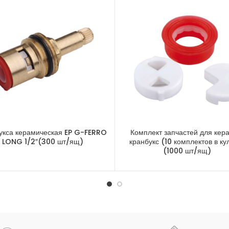
укса керамическая EP G-FERRO
Комплект запчастей для кер
LONG 1/2″(300 шт/ящ)
кранбукс (10 комплектов в ку
(1000 шт/ящ)