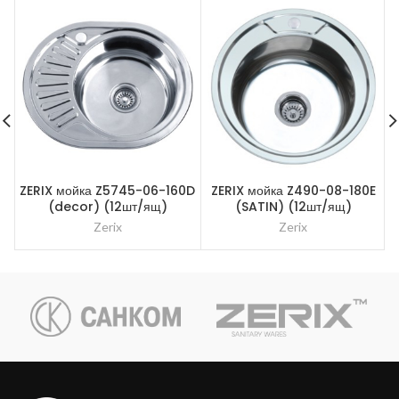
ZERIX мойка Z5745-06-160D
ZERIX мойка Z490-08-180E
(decor) (12шт/ящ)
(SATIN) (12шт/ящ)
Zerix
Zerix