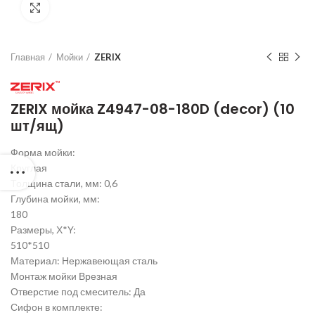
Нажмите для увеличения
Главная
Мойки
ZERIX
ZERIX мойка Z4947-08-180D (decor) (10
шт/ящ)
Форма мойки:
Круглая
Толщина стали, мм: 0,6
Глубина мойки, мм:
180
Размеры, Х*Y:
510*510
Материал: Нержавеющая сталь
Монтаж мойки Врезная
Отверстие под смеситель: Да
Сифон в комплекте: