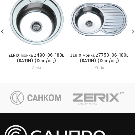
ZERIX мойка Z490-06-180E
ZERIX мойка Z7750-06-180E
Z
(SATIN) (12шт/ящ)
(SATIN) (12шт/ящ)
Zerix
Zerix