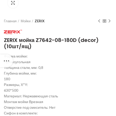
Нажмите для увеличения
Главная
Мойки
ZERIX
ZERIX мойка Z7642-08-180D (decor)
(10шт/ящ)
Форма мойки:
Прямоугольная
Толщина стали, мм: 0,8
Глубина мойки, мм:
180
Размеры, Х*Y:
630*500
Материал: Нержавеющая сталь
Монтаж мойки Врезная
Отверстие под смеситель: Нет
Сифон в комплекте: