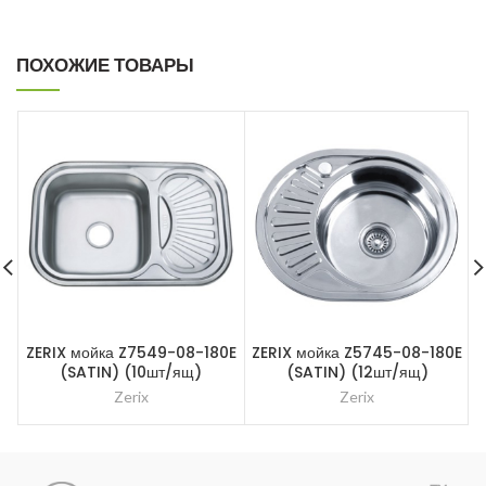
ПОХОЖИЕ ТОВАРЫ
ZERIX мойка Z7549-08-180E
ZERIX мойка Z5745-08-180E
(SATIN) (10шт/ящ)
(SATIN) (12шт/ящ)
Zerix
Zerix