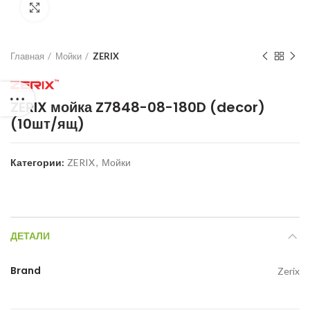
Нажмите для увеличения
Главная
Мойки
ZERIX
ZERIX мойка Z7848-08-180D (decor)
(10шт/ящ)
Категории:
ZERIX
,
Мойки
ДЕТАЛИ
Brand
Zerix