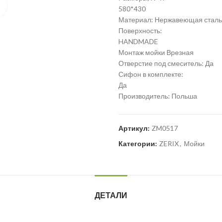
Нажмите для увеличения
580*430
Материал: Нержавеющая сталь
Поверхность:
HANDMADE
Монтаж мойки Врезная
Отверстие под смеситель: Да
Сифон в комплекте:
Да
Производитель: Польша
Артикул:
ZM0517
Категории:
ZERIX
,
Мойки
ДЕТАЛИ