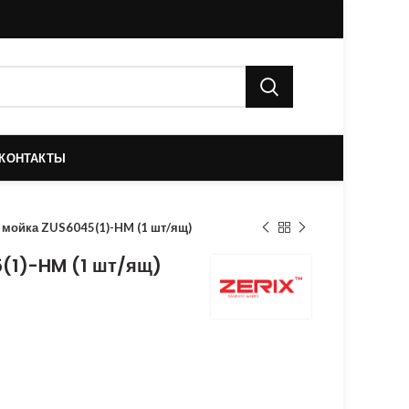
КОНТАКТЫ
 мойка ZUS6045(1)-HM (1 шт/ящ)
5(1)-HM (1 шт/ящ)