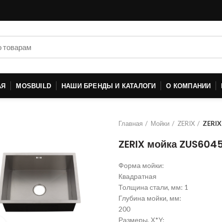
АЯ
MOSBUILD
НАШИ БРЕНДЫ И КАТАЛОГИ
О КОМПАНИИ
Главная
Мойки
ZERIX
ZERIX
ZERIX мойка ZUS604
Форма мойки:
Квадратная
Толщина стали, мм: 1
Глубина мойки, мм:
200
Размеры, Х*Y: