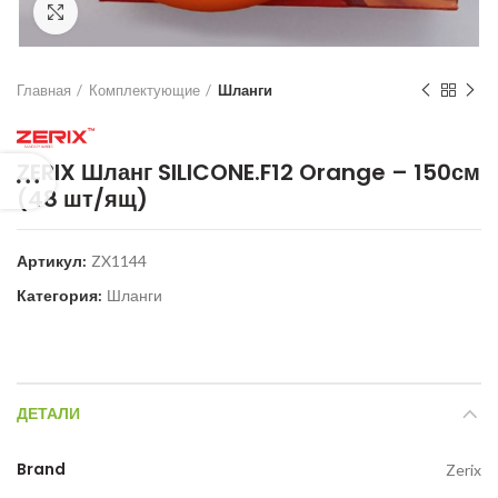
Нажмите для увеличения
Главная
Комплектующие
Шланги
ZERIX Шланг SILICONE.F12 Orange – 150см
(48 шт/ящ)
Артикул:
ZX1144
Категория:
Шланги
ДЕТАЛИ
Brand
Zerix