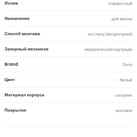
Излив
поворотный
Назначение
для ванны
Способ монтажа
на стену (эксцентрики)
Запорный механизм
керамический картридж
Brand
Zerix
Цвет
белый
Материал корпуса
силумин
Покрытие
матовое