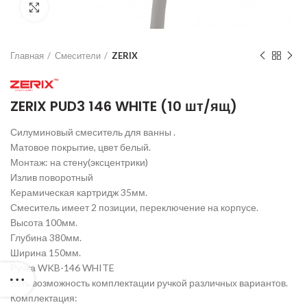
Нажмите для увеличения
Главная
Смесители
ZERIX
ZERIX PUD3 146 WHITE (10 шт/ящ)
Силуминовый смеситель для ванны .
Матовое покрытие, цвет белый.
Монтаж: на стену(эксцентрики)
Излив поворотный
Керамическая картридж 35мм.
Смеситель имеет 2 позиции, переключение на корпусе.
Высота 100мм.
Глубина 380мм.
Ширина 150мм.
Ручка WKB-146 WHITE
Есть возможность комплектации ручкой различных вариантов.
Комплектация: