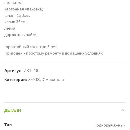
смеситель;
картонная упаковка;
шланг 150см;
излив 35см;
лейка
держатель лейки.
гарантийный талон на 5 лет.
Пригоден к простому ремонту в домашних условиях
Артикул:
ZX1218
Категории:
ZERIX
,
Смесители
ДЕТАЛИ
Тип
однорычажный