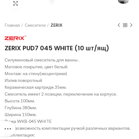
Нажмите для увеличения
Главная
Смесители
ZERIX
ZERIX PUD7 045 WHITE (10 шт/ящ)
Силуминовый смеситель для ванны .
Матовое покрытие, цвет белый.
Монтаж: на стену(эксцентрики)
Излив поворотный
Керамическая картридж 35мм.
Смеситель имеет 2 позиции, переключение на корпусе.
Высота 100мм.
Глубина 380мм.
Ширина 150мм.
Ручка WKB-045 WHITE
Есть возможность комплектации ручкой различных вариантов.
Комплектация: