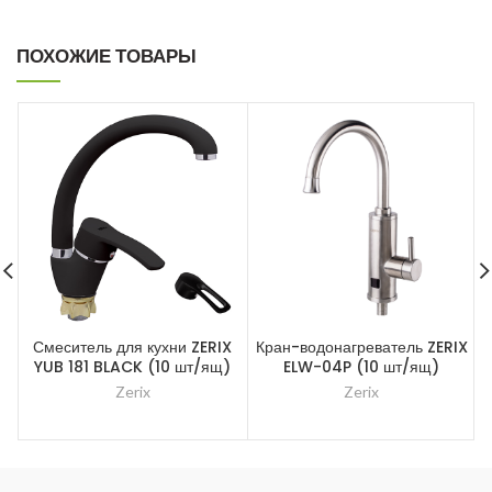
ПОХОЖИЕ ТОВАРЫ
Смеситель для кухни ZERIX
Кран-водонагреватель ZERIX
С
YUB 181 BLACK (10 шт/ящ)
ELW-04P (10 шт/ящ)
Zerix
Zerix