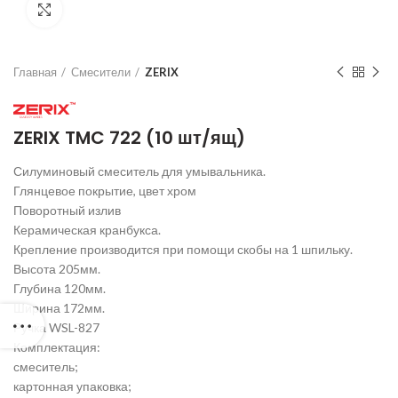
Нажмите для увеличения
Главная
Смесители
ZERIX
ZERIX TMC 722 (10 шт/ящ)
Силуминовый смеситель для умывальника.
Глянцевое покрытие, цвет хром
Поворотный излив
Керамическая кранбукса.
Крепление производится при помощи скобы на 1 шпильку.
Высота 205мм.
Глубина 120мм.
Ширина 172мм.
Ручка WSL-827
Комплектация:
смеситель;
картонная упаковка;