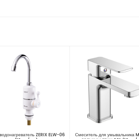
водонагреватель ZERIX ELW-06
Смеситель для умывальника 