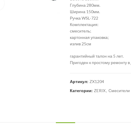
Нажмите для увеличения
Глубина 280мм.
Ширина 150мм.
Ручка WSL-722
Комплектация:
смеситель;
картонная упаковка;
излив 25см
гарантийный талон на 5 лет.
Пригоден к простому ремонту в
Артикул:
ZX1204
Категории:
ZERIX
,
Смесители