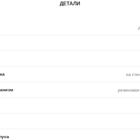
ДЕТАЛИ
жа
на сте
анизм
резиновая 
пуса