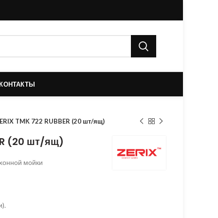
КОНТАКТЫ
ERIX TMK 722 RUBBER (20 шт/ящ)
R (20 шт/ящ)
хонной мойки
).