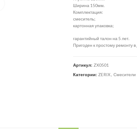
Нажмите для увеличения
Ширина 150мм.
Комплектация:
смеситель;
картонная упаковка;
гарантийный талон на 5 лет.
Пригоден к простому ремонту в
Артикул:
ZX0501
Категории:
ZERIX
,
Смесители