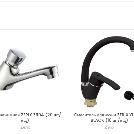
 нажимной ZERIX Z904 (20 шт/
Смеситель для кухни ZERIX YU
ящ)
BLACK (10 шт/ящ)
Zerix
Zerix