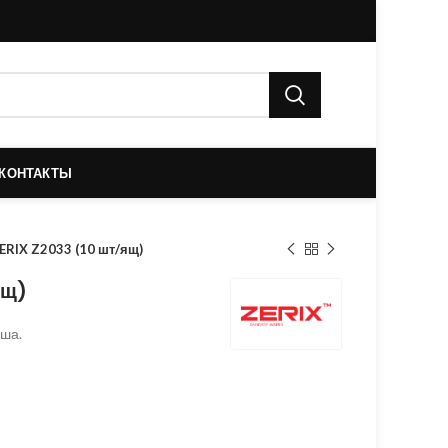
КОНТАКТЫ
ERIX Z2033 (10 шт/ящ)
ящ)
ша.