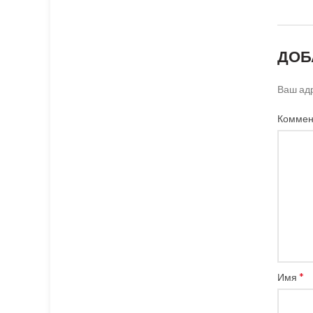
ДОБ
Ваш адр
Коммен
*
Имя