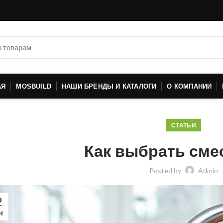
АЯ
MOSBUILD
НАШИ БРЕНДЫ И КАТАЛОГИ
О КОМПАНИИ
СТАТЬИ
Как выбрать сме
Posted by
Admin
2
Н