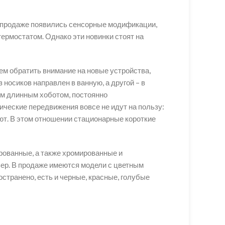
 в продаже появились сенсорные модификации,
ермостатом. Однако эти новинки стоят на
ем обратить внимание на новые устройства,
носиков направлен в ванную, а другой – в
им длинным хоботом, постоянно
ческие передвижения вовсе не идут на пользу:
ают. В этом отношении стационарные короткие
рованные, а также хромированные и
ер. В продаже имеются модели с цветным
странено, есть и черные, красные, голубые