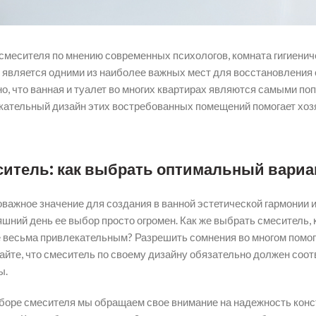
смесителя по мнению современных психологов, комната гигиенич
 является одними из наиболее важных мест для восстановления си
о, что ванная и туалет во многих квартирах являются самыми по
кательный дизайн этих востребованных помещений помогает хозяев
итель: как выбрать оптимальный вариа
важное значение для создания в ванной эстетической гармонии и
яшний день ее выбор просто огромен. Как же выбрать смеситель,
 весьма привлекательным? Разрешить сомнения во многом помогут
айте, что смеситель по своему дизайну обязательно должен со
ы.
боре смесителя мы обращаем свое внимание на надежность конст