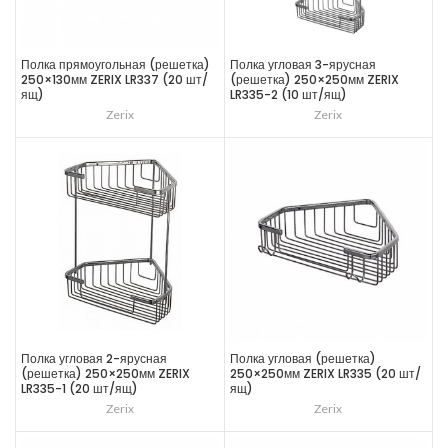
Полка прямоугольная (решетка)
Полка угловая 3-ярусная
250×130мм ZERIX LR337 (20 шт/
(решетка) 250×250мм ZERIX
ящ)
LR335-2 (10 шт/ящ)
Zerix
Zerix
Полка угловая 2-ярусная
Полка угловая (решетка)
(решетка) 250×250мм ZERIX
250×250мм ZERIX LR335 (20 шт/
LR335-1 (20 шт/ящ)
ящ)
Zerix
Zerix