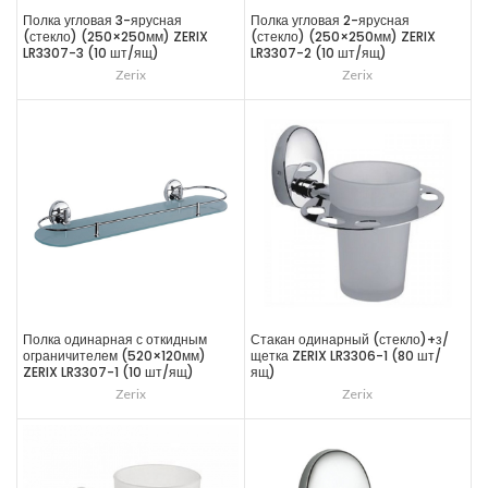
Полка угловая 3-ярусная
Полка угловая 2-ярусная
(стекло) (250×250мм) ZERIX
(стекло) (250×250мм) ZERIX
LR3307-3 (10 шт/ящ)
LR3307-2 (10 шт/ящ)
Zerix
Zerix
Полка одинарная с откидным
Стакан одинарный (стекло)+з/
ограничителем (520×120мм)
щетка ZERIX LR3306-1 (80 шт/
ZERIX LR3307-1 (10 шт/ящ)
ящ)
Zerix
Zerix