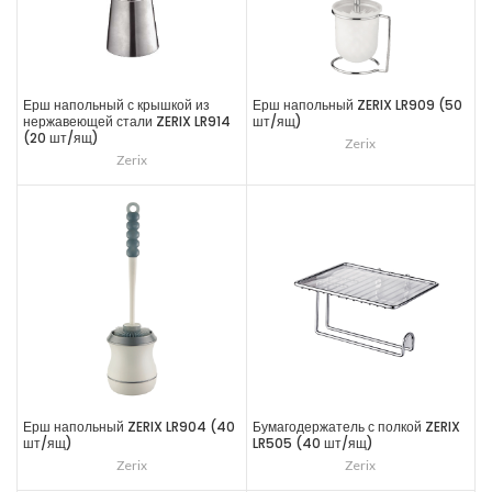
Ерш напольный с крышкой из
Ерш напольный ZERIX LR909 (50
нержавеющей стали ZERIX LR914
шт/ящ)
(20 шт/ящ)
Zerix
Zerix
Ерш напольный ZERIX LR904 (40
Бумагодержатель с полкой ZERIX
шт/ящ)
LR505 (40 шт/ящ)
Zerix
Zerix