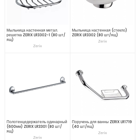
Мыльница настенная метал.
Мыльница настенная (стекло)
решетка ZERIX LR3302-1 (80 шт/
ZERIX LR3302 (80 шт/ящ)
ящ)
Zerix
Zerix
Полотенцедержатель одинарный
Поручень для ванны ZERIX LR1719
(600мм) ZERIX LR3301 (80 шт/
(40 шт/ящ)
ящ)
Zerix
Zerix