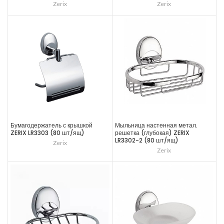
Zerix
Zerix
Бумагодержатель с крышкой
Мыльница настенная метал.
ZERIX LR3303 (80 шт/ящ)
решетка (глубокая) ZERIX
LR3302-2 (80 шт/ящ)
Zerix
Zerix