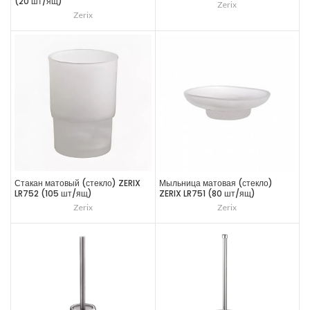
(20 шт/ящ)
Zerix
Zerix
Стакан матовый (стекло) ZERIX
Мыльница матовая (стекло)
LR752 (105 шт/ящ)
ZERIX LR751 (80 шт/ящ)
Zerix
Zerix