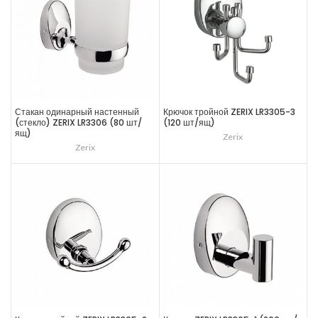
Стакан одинарный настенный
Крючок тройной ZERIX LR3305-3
(стекло) ZERIX LR3306 (80 шт/
(120 шт/ящ)
ящ)
Zerix
Zerix