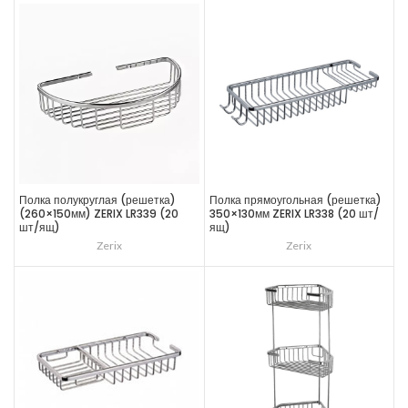
Полка полукруглая (решетка)
Полка прямоугольная (решетка)
(260×150мм) ZERIX LR339 (20
350×130мм ZERIX LR338 (20 шт/
шт/ящ)
ящ)
Zerix
Zerix