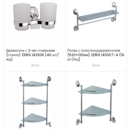
Держатель с 2-мя стаканами
Полка с полотенцедержателем
(стекло) ZERIX LR3308 (40 шт/
(520×120мм) ZERIX LR3307-4 (10
ящ)
шт/ящ)
Zerix
Zerix