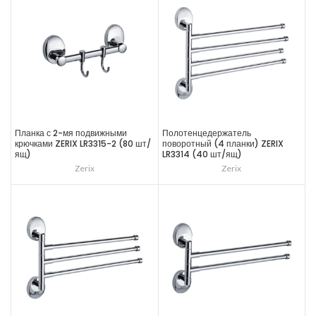
Планка с 2-мя подвижными
Полотенцедержатель
крючками ZERIX LR3315-2 (80 шт/
поворотный (4 планки) ZERIX
ящ)
LR3314 (40 шт/ящ)
Zerix
Zerix