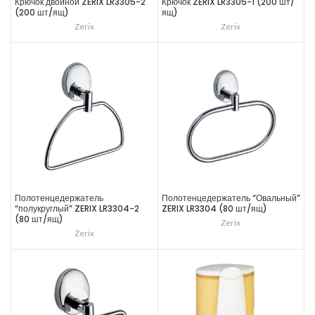
Крючок двойной ZERIX LR3305-2
Крючок ZERIX LR3305-1 (200 шт/
(200 шт/ящ)
ящ)
Zerix
Zerix
Полотенцедержатель
Полотенцедержатель “Овальный”
“полукруглый” ZERIX LR3304-2
ZERIX LR3304 (80 шт/ящ)
(80 шт/ящ)
Zerix
Zerix