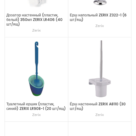
Дозатор настенный (пластик,
Ерш напольный ZERIX Z322-1 (6
белый) 350мл ZERIX LR406 (40
шт/ящ)
шт/ящ)
Zerix
Zerix
Туалетный ершик (пластик,
Ёрш настенный ZERIX A8110 (30
синий) ZERIX LR908-1 (20 шт/ящ)
шт/ящ)
Zerix
Zerix