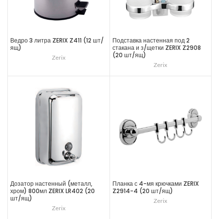
Ведро 3 литра ZERIX Z411 (12 шт/
Подставка настенная под 2
ящ)
стакана и з/щетки ZERIX Z2908
(20 шт/ящ)
Zerix
Zerix
Дозатор настенный (металл,
Планка с 4-мя крючками ZERIX
хром) 800мл ZERIX LR402 (20
Z2914-4 (20 шт/ящ)
шт/ящ)
Zerix
Zerix