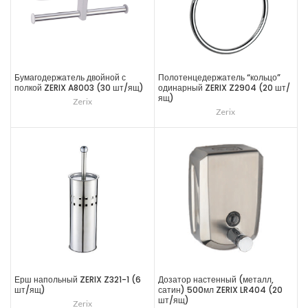
Бумагодержатель двойной с
Полотенцедержатель “кольцо”
полкой ZERIX A8003 (30 шт/ящ)
одинарный ZERIX Z2904 (20 шт/
ящ)
Zerix
Zerix
Ерш напольный ZERIX Z321-1 (6
Дозатор настенный (металл,
шт/ящ)
сатин) 500мл ZERIX LR404 (20
шт/ящ)
Zerix