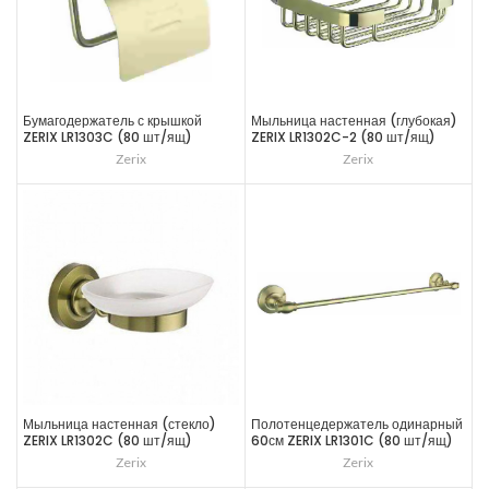
Бумагодержатель с крышкой
Мыльница настенная (глубокая)
ZERIX LR1303C (80 шт/ящ)
ZERIX LR1302C-2 (80 шт/ящ)
Zerix
Zerix
Мыльница настенная (стекло)
Полотенцедержатель одинарный
ZERIX LR1302C (80 шт/ящ)
60см ZERIX LR1301C (80 шт/ящ)
Zerix
Zerix