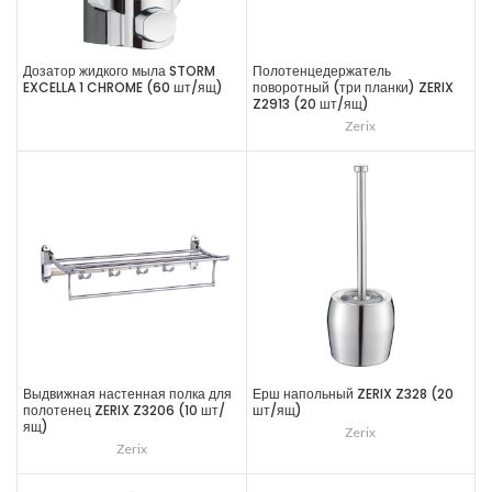
Дозатор жидкого мыла STORM
Полотенцедержатель
EXCELLA 1 CHROME (60 шт/ящ)
поворотный (три планки) ZERIX
Z2913 (20 шт/ящ)
Zerix
Выдвижная настенная полка для
Ерш напольный ZERIX Z328 (20
полотенец ZERIX Z3206 (10 шт/
шт/ящ)
ящ)
Zerix
Zerix