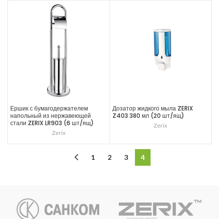
Ершик с бумагодержателем
Дозатор жидкого мыла ZERIX
напольный из нержавеющей
Z403 380 мл (20 шт/ящ)
стали ZERIX LR903 (6 шт/ящ)
Zerix
Zerix
1
2
3
4