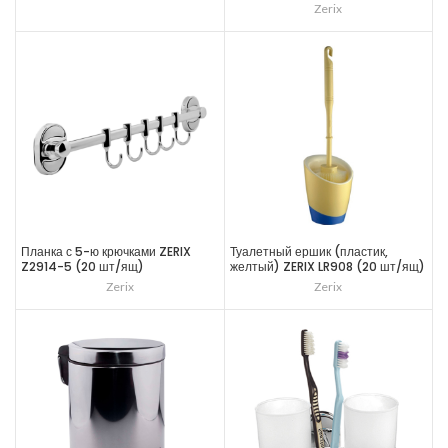
Zerix
Планка с 5-ю крючками ZERIX
Туалетный ершик (пластик,
Z2914-5 (20 шт/ящ)
желтый) ZERIX LR908 (20 шт/ящ)
Zerix
Zerix