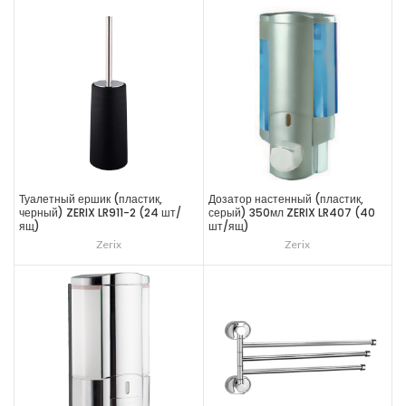
Туалетный ершик (пластик,
Дозатор настенный (пластик,
черный) ZERIX LR911-2 (24 шт/
серый) 350мл ZERIX LR407 (40
ящ)
шт/ящ)
Zerix
Zerix