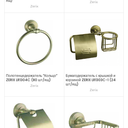
ящ)
Zerix
Zerix
Полотенцедержатель “Кольцо”
Бумагодержатель с крышкой и
ZERIX LR1304C (80 шт/ящ)
корзиной ZERIX LR1303C-1 (24
шт/ящ)
Zerix
Zerix