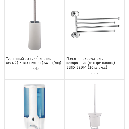
Туалетный ершик (пластик,
Полотенцедержатель
белый) ZERIX LR911-1 (24 шт/ящ)
поворотный (четыре планки)
ZERIX Z2914 (20 шт/ящ)
Zerix
Zerix