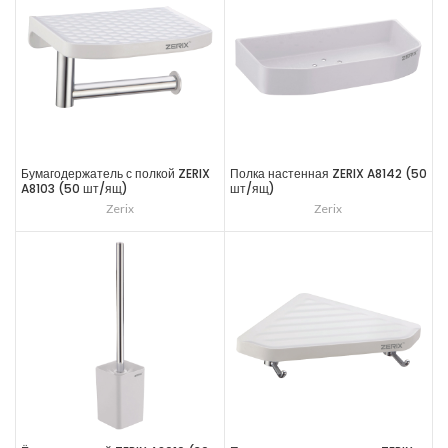
Бумагодержатель с полкой ZERIX
Полка настенная ZERIX A8142 (50
A8103 (50 шт/ящ)
шт/ящ)
Zerix
Zerix