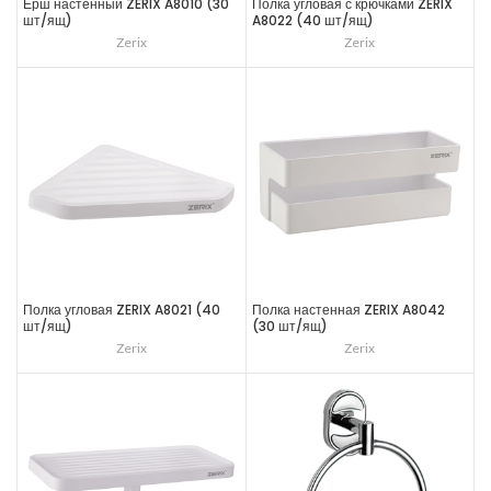
Ёрш настенный ZERIX A8010 (30
Полка угловая с крючками ZERIX
шт/ящ)
A8022 (40 шт/ящ)
Zerix
Zerix
Полка угловая ZERIX A8021 (40
Полка настенная ZERIX A8042
шт/ящ)
(30 шт/ящ)
Zerix
Zerix