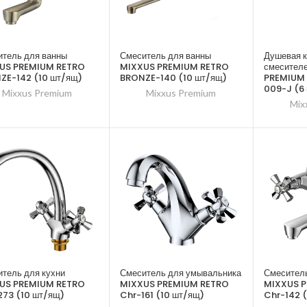
тель для ванны
Смеситель для ванны
Душевая к
US PREMIUM RETRO
MIXXUS PREMIUM RETRO
смесител
ZE-142 (10 шт/ящ)
BRONZE-140 (10 шт/ящ)
PREMIUM
009-J (6
Mixxus Premium
Mixxus Premium
Mix
тель для кухни
Смеситель для умывальника
Смеситель
US PREMIUM RETRO
MIXXUS PREMIUM RETRO
MIXXUS 
273 (10 шт/ящ)
Chr-161 (10 шт/ящ)
Chr-142 (