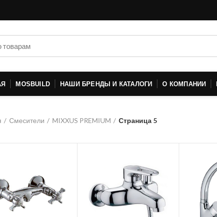
АЯ
MOSBUILD
НАШИ БРЕНДЫ И КАТАЛОГИ
О КОМПАНИИ
я
Смесители
MIXXUS PREMIUM
Страница 5