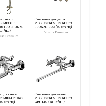
олонна со
Смеситель для душа
ем MIXXUS
MIXXUS PREMIUM RETRO
 RETRO BRONZE-
BRONZE-003 (10 шт/ящ)
 шт/ящ)
Mixxus Premium
xus Premium
 для ванны
Смеситель для ванны
PREMIUM RETRO
MIXXUS PREMIUM RETRO
10 шт/ящ)
Chr-140 (10 шт/ящ)