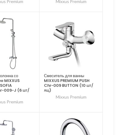
xus Premium
Mixxus Premium
олонна со
Смеситель для ванны
ем MIXXUS
MIXXUS PREMIUM PUSH
SOFIA
Chr-009 BUTTON (10 шт/
r-009-J (6 шт/
ящ)
Mixxus Premium
xus Premium