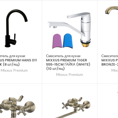
тель для кухни
Смеситель для кухни
Смеситель
US PREMIUM HANS 011
MIXXUS PREMIUM TIGER
MIXXUS 
K (8 шт/ящ)
555-15CM ГАЙКА (WHITE)
BRONZE-2
(10 шт/ящ)
Mixxus Premium
Mix
Mixxus Premium