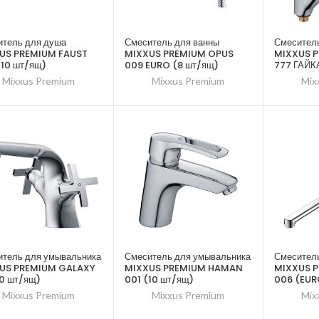
итель для душа
Смеситель для ванны
Смеситель
US PREMIUM FAUST
MIXXUS PREMIUM OPUS
MIXXUS 
(10 шт/ящ)
009 EURO (8 шт/ящ)
777 ГАЙК
Mixxus Premium
Mixxus Premium
Mix
итель для умывальника
Смеситель для умывальника
Смеситель
US PREMIUM GALAXY
MIXXUS PREMIUM HAMAN
MIXXUS 
10 шт/ящ)
001 (10 шт/ящ)
006 (EUR
Mixxus Premium
Mixxus Premium
Mix