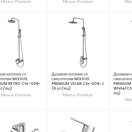
Mixxus Premium
Mixxus Premium
Mix
ая колонна со
Душевая колонна со
Душевая к
ителем MIXXUS
смесителем MIXXUS
смесител
IUM RETRO Chr-009-
PREMIUM VELAR Chr-009-J
PREMIUM 
шт/ящ)
(6 шт/ящ)
White/Ch
ящ)
Mixxus Premium
Mixxus Premium
Mix