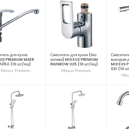
тель для кухни
Смеситель для кухни (без
Смеситель
US PREMIUM MAER
излива) MIXXUS PREMIUM
выходом д
ГАЙКА (10 шт/ящ)
RAINBOW 025 (10 шт/ящ)
MIXXUS P
021 (10 ш
Mixxus Premium
Mixxus Premium
Mix