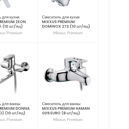
 для кухни
Смеситель для кухни
PREMIUM ZEON
MIXXUS PREMIUM
А (10 шт/ящ)
DOMINOX 272 (10 шт/ящ)
xus Premium
Mixxus Premium
 для ванны
Смеситель для ванны
PREMIUM DONNA
MIXXUS PREMIUM HAMAN
O) (10 шт/ящ)
009 EURO (8 шт/ящ)
xus Premium
Mixxus Premium