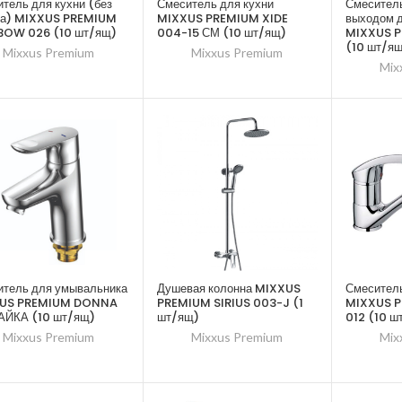
тель для кухни (без
Смеситель для кухни
Смеситель
ва) MIXXUS PREMIUM
MIXXUS PREMIUM XIDE
выходом д
BOW 026 (10 шт/ящ)
004-15 СМ (10 шт/ящ)
MIXXUS P
(10 шт/я
Mixxus Premium
Mixxus Premium
Mix
итель для умывальника
Душевая колонна MIXXUS
Смеситель
US PREMIUM DONNA
PREMIUM SIRIUS 003-J (1
MIXXUS 
ГАЙКА (10 шт/ящ)
шт/ящ)
012 (10 ш
Mixxus Premium
Mixxus Premium
Mix