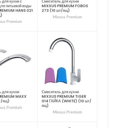
 для кухни с
Смеситель для кухни
ля питьевой воды
MIXXUS PREMIUM FOBOS
REMIUM HANS 021
273 (10 шт/ящ)
щ)
Mixxus Premium
xus Premium
 для кухни
Смеситель для кухни
PREMIUM MAXX
MIXXUS PREMIUM TIGER
т/ящ)
014 ГАЙКА (WHITE) (10 шт/
ящ)
xus Premium
Mixxus Premium