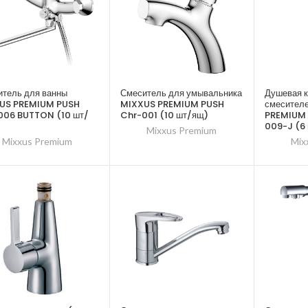
тель для ванны
Смеситель для умывальника
Душевая к
US PREMIUM PUSH
MIXXUS PREMIUM PUSH
смесител
006 BUTTON (10 шт/
Chr-001 (10 шт/ящ)
PREMIUM
009-J (6
Mixxus Premium
Mixxus Premium
Mix