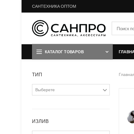
САНТЕХНИКА ОПТОМ
КАТАЛОГ ТОВАРОВ
ГЛАВН
Главна
ТИП
Выберете
двухвентильный
однорычажный
ИЗЛИВ